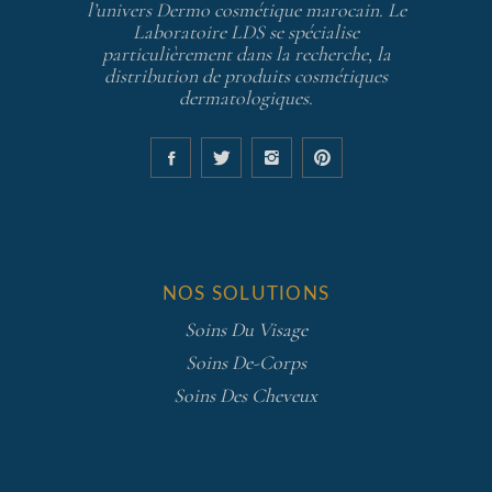
l’univers Dermo cosmétique marocain. Le
Laboratoire LDS se spécialise
particulièrement dans la recherche, la
distribution de produits cosmétiques
dermatologiques.
NOS SOLUTIONS
Soins Du Visage
Soins De-Corps
Soins Des Cheveux