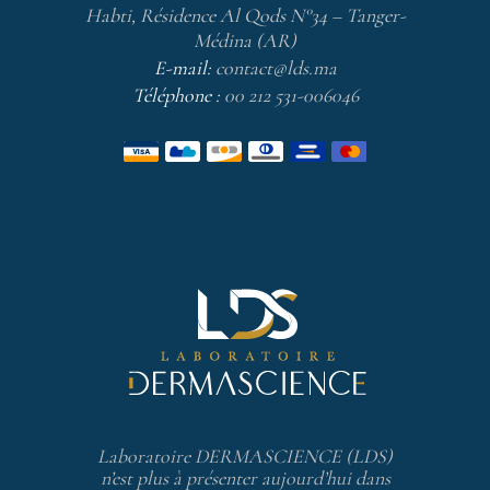
Habti, Résidence Al Qods N°34 – Tanger-
Médina (AR)
E-mail:
contact@lds.ma
Téléphone :
00 212 531-006046
Laboratoire DERMASCIENCE (LDS)
n’est plus à présenter aujourd’hui dans